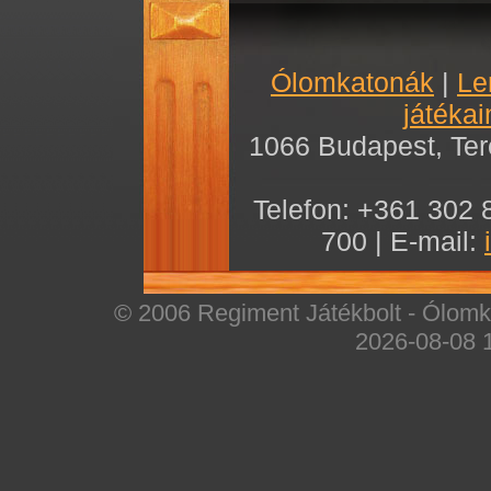
Ólomkatonák
|
Le
játékai
1066 Budapest, Teré
Telefon: +361 302 
700 | E-mail:
© 2006 Regiment Játékbolt - Ólomka
2026-08-08 