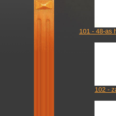
101 - 48-as 
102 - z