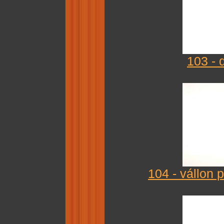
103 - 
104 - vállon 