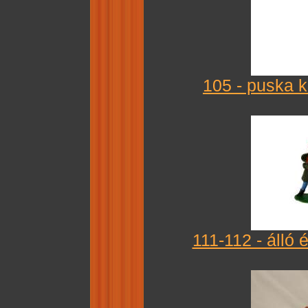
105 - puska 
111-112 - álló 