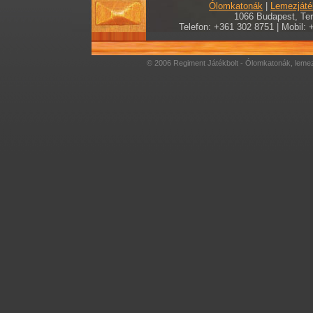
Ólomkatonák
|
Lemezjáté
1066 Budapest, Teré
Telefon: +361 302 8751 | Mobil: 
© 2006 Regiment Játékbolt - Ólomkatonák, lemez