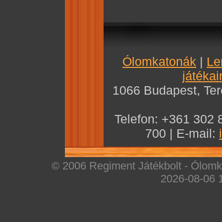
Ólomkatonák
|
Le
játékai
1066 Budapest, Teré
Telefon: +361 302 
700 | E-mail:
© 2006 Regiment Játékbolt - Ólomka
2026-08-06 