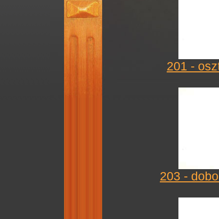
201 - oszt
203 - dobo