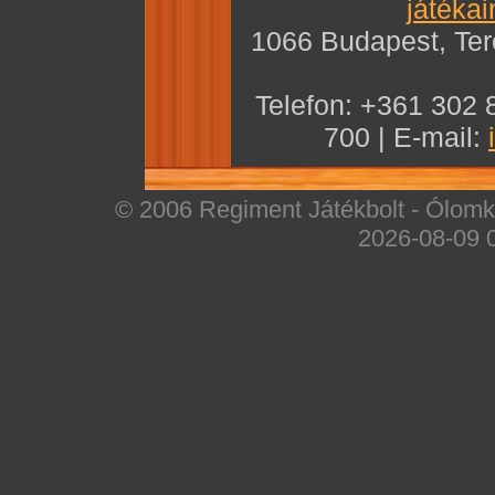
játékai
1066 Budapest, Teré
Telefon: +361 302 
700 | E-mail:
© 2006 Regiment Játékbolt - Ólomka
2026-08-09 