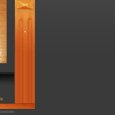
hu
Optimizálás