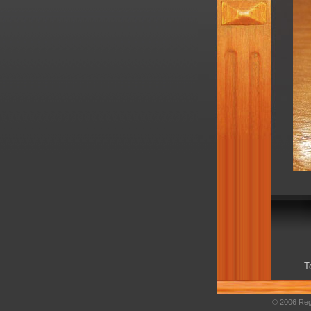
T
© 2006 Regi