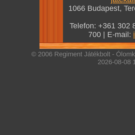
1066 Budapest, Teré
Telefon: +361 302 
700 | E-mail:
© 2006 Regiment Játékbolt - Ólomka
2026-08-08 