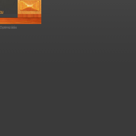
hu
Optimizálás