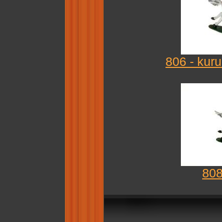
806 - kuru
808