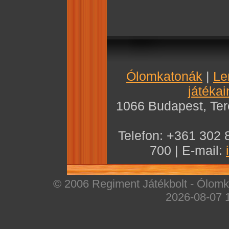
Ólomkatonák
|
Le
játékai
1066 Budapest, Teré
Telefon: +361 302 
700 | E-mail:
© 2006 Regiment Játékbolt - Ólomka
2026-08-07 